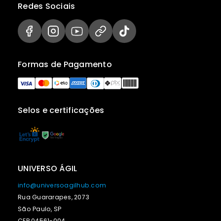
Redes Sociais
Formas de Pagamento
Selos e certificações
UNIVERSO ÁGIL
info@universoagilhub.com
Rua Guararapes, 2073
São Paulo, SP
CEP 04561-004