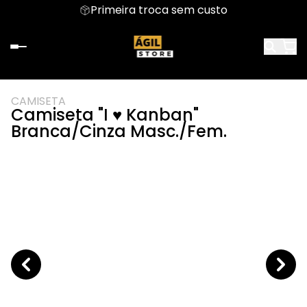
Primeira troca sem custo
CAMISETA
Camiseta "I ♥ Kanban"
Branca/Cinza Masc./Fem.