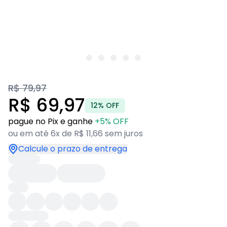
R$ 79,97
R$ 69,97
12% OFF
pague no Pix e ganhe
+5% OFF
ou em até 6x de R$ 11,66 sem juros
Calcule o prazo de entrega