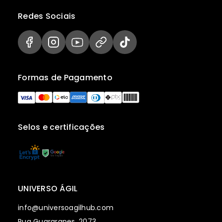
Redes Sociais
Formas de Pagamento
Selos e certificações
UNIVERSO ÁGIL
info@universoagilhub.com
Rua Guararapes, 2073